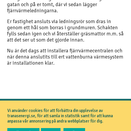
gatan och på er tomt, där vi sedan lägger
fjärrvärmeledningarna.
Er fastighet ansluts via ledningsrör som dras in
genom ett hål som borras i grundmuren. Schakten
fylls sedan igen och vi återställer gräsmattor m.m. så
att det ser ut som det gjorde innan.
Nu är det dags att installera fjärrvärmecentralen och
när denna anslutits till ert vattenburna värmesystem
är installationen klar.
Vi använder cookies för att förbättra din upplevelse av
TRANÅS ENERGI
tranasenergi.se, för att samla in statistik samt för att kunna
Om Tranås Energi
anpassa vår annonsering på andra webbplatser för dig.
Aktuellt
Pressrum