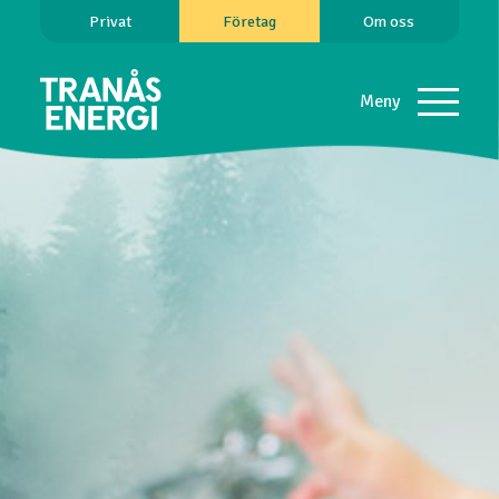
Privat
Företag
Om oss
Meny