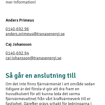
mer information!
Anders Primeus
0140-692 96
anders.primeus@tranasenergi.se
Caj Johansson
0140-692 94
caj.johansson@tranasenergi.se
Så går en anslutning till
Om det inte finns fjärrvärmenät i ert område sedan
tidigare är det första vi gör att dra fram en
huvudkulvert för att kunna leda det varma
fjärrvärmevattnet från vårt kraftvärmeverk till er
fastighet. Därefter grävs schakt för ledningarna i