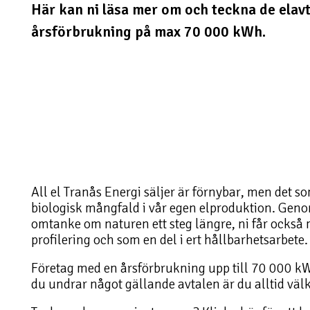
Här kan ni läsa mer om och teckna de elavt
årsförbrukning på max 70 000 kWh.
All el Tranås Energi säljer är förnybar, men det 
biologisk mångfald i vår egen elproduktion. Genom 
omtanke om naturen ett steg längre, ni får också m
profilering och som en del i ert hållbarhetsarbete.
Företag med en årsförbrukning upp till 70 000 kW
du undrar något gällande avtalen är du alltid väl