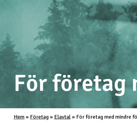
För företag
Hem
»
Företag
»
Elavtal
»
För företag med mindre f