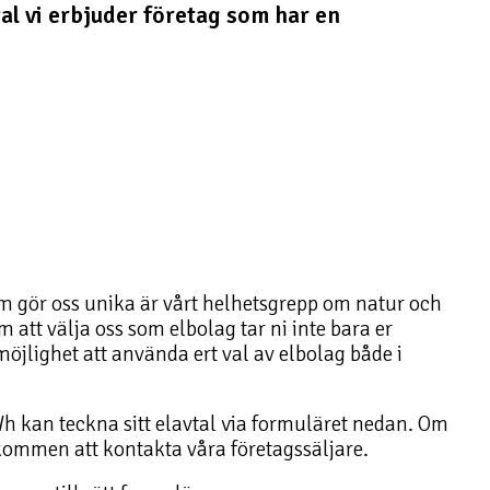
al vi erbjuder företag som har en
som gör oss unika är vårt helhetsgrepp om natur och
att välja oss som elbolag tar ni inte bara er
öjlighet att använda ert val av elbolag både i
h kan teckna sitt elavtal via formuläret nedan. Om
kommen att kontakta våra företagssäljare.