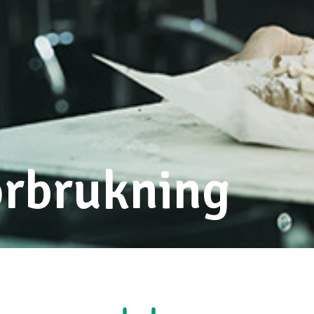
örbrukning