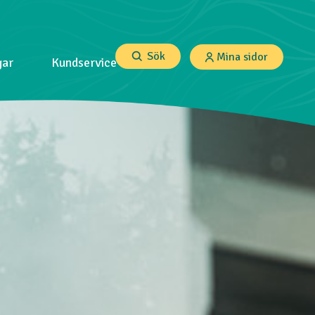
Sök
Mina sidor
gar
Kundservice