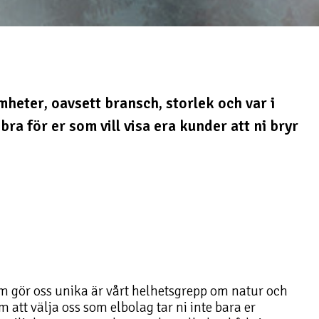
mheter, oavsett bransch, storlek och var i
bra för er som vill visa era kunder att ni bryr
som gör oss unika är vårt helhetsgrepp om natur och
att välja oss som elbolag tar ni inte bara er