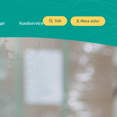
Sök
Mina sidor
gar
Kundservice