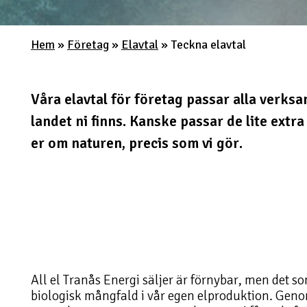
Hem
»
Företag
»
Elavtal
»
Teckna elavtal
Våra elavtal för företag passar alla verksa
landet ni finns. Kanske passar de lite extra 
er om naturen, precis som vi gör.
All el Tranås Energi säljer är förnybar, men det 
biologisk mångfald i vår egen elproduktion. Genom 