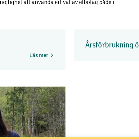
öjlighet att använda ert val av elbolag både i
Årsförbrukning 
Läs mer