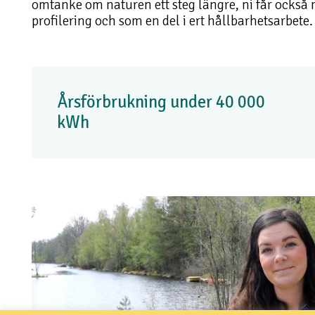
omtanke om naturen ett steg längre, ni får också m
profilering och som en del i ert hållbarhetsarbete.
Årsförbrukning under 40 000
kWh