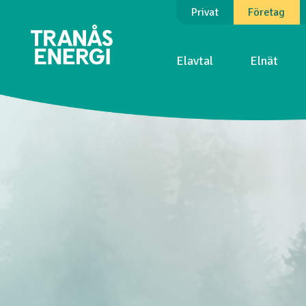
Privat
Företag
Elavtal
Elnät