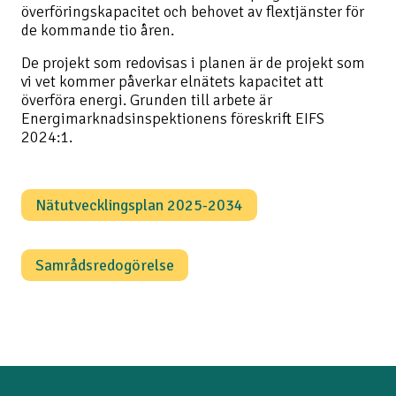
överföringskapacitet och behovet av flextjänster för
de kommande tio åren.
De projekt som redovisas i planen är de projekt som
vi vet kommer påverkar elnätets kapacitet att
överföra energi. Grunden till arbete är
Energimarknadsinspektionens föreskrift EIFS
2024:1.
Nätutvecklingsplan 2025-2034
Samrådsredogörelse