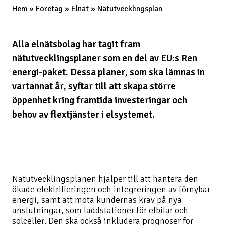
Hem
»
Företag
»
Elnät
»
Nätutvecklingsplan
Alla elnätsbolag har tagit fram
nätutvecklingsplaner som en del av EU:s Ren
energi-paket. Dessa planer, som ska lämnas in
vartannat år, syftar till att skapa större
öppenhet kring framtida investeringar och
behov av flextjänster i elsystemet.
Nätutvecklingsplanen hjälper till att hantera den
ökade elektrifieringen och integreringen av förnybar
energi, samt att möta kundernas krav på nya
anslutningar, som laddstationer för elbilar och
solceller. Den ska också inkludera prognoser för