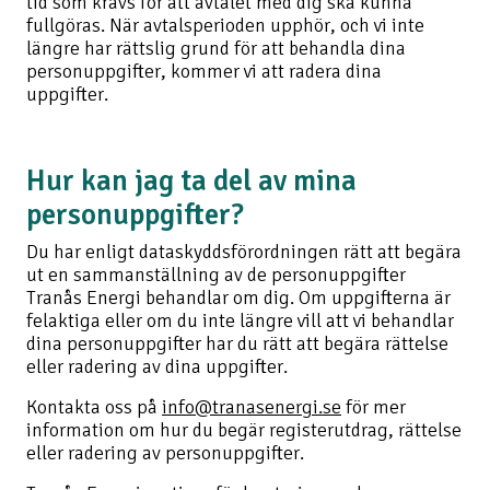
tid som krävs för att avtalet med dig ska kunna
fullgöras. När avtalsperioden upphör, och vi inte
längre har rättslig grund för att behandla dina
personuppgifter, kommer vi att radera dina
uppgifter.
Hur kan jag ta del av mina
personuppgifter?
Du har enligt dataskyddsförordningen rätt att begära
ut en sammanställning av de personuppgifter
Tranås Energi behandlar om dig. Om uppgifterna är
felaktiga eller om du inte längre vill att vi behandlar
dina personuppgifter har du rätt att begära rättelse
eller radering av dina uppgifter.
Kontakta oss på
info@tranasenergi.se
för mer
information om hur du begär registerutdrag, rättelse
eller radering av personuppgifter.