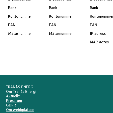
Bank
Bank
Bank
Kontonummer
Kontonummer
Kontonumme
EAN
EAN
EAN
Mätarnummer
Mätarnummer
IP adress
MAC adres
TRANÅS ENERGI
Om Tranås Energi
Aktuellt
Pressrum
GDPR
Om webbplatsen