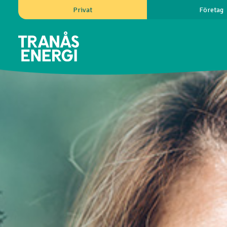
Privat
Företag