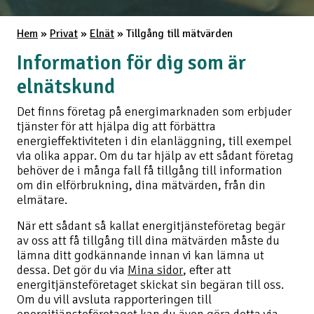
Hem
»
Privat
»
Elnät
»
Tillgång till mätvärden
Information för dig som är
elnätskund
Det finns företag på energimarknaden som erbjuder
tjänster för att hjälpa dig att förbättra
energieffektiviteten i din elanläggning, till exempel
via olika appar. Om du tar hjälp av ett sådant företag
behöver de i många fall få tillgång till information
om din elförbrukning, dina mätvärden, från din
elmätare.
När ett sådant så kallat energitjänsteföretag begär
av oss att få tillgång till dina mätvärden måste du
lämna ditt godkännande innan vi kan lämna ut
dessa. Det gör du via
Mina sidor
, efter att
energitjänsteföretaget skickat sin begäran till oss.
Om du vill avsluta rapporteringen till
energitjänsteföretaget kan du även göra detta via