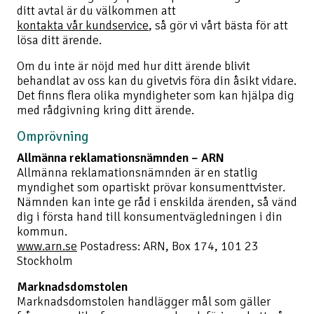
ditt avtal är du välkommen att
kontakta vår kundservice
, så gör vi vårt bästa för att
lösa ditt ärende.
Om du inte är nöjd med hur ditt ärende blivit
behandlat av oss kan du givetvis föra din åsikt vidare.
Det finns flera olika myndigheter som kan hjälpa dig
med rådgivning kring ditt ärende.
Omprövning
Allmänna reklamationsnämnden – ARN
Allmänna reklamationsnämnden är en statlig
myndighet som opartiskt prövar konsumenttvister.
Nämnden kan inte ge råd i enskilda ärenden, så vänd
dig i första hand till konsumentvägledningen i din
kommun.
www.arn.se
Postadress: ARN, Box 174, 101 23
Stockholm
Marknadsdomstolen
Marknadsdomstolen handlägger mål som gäller