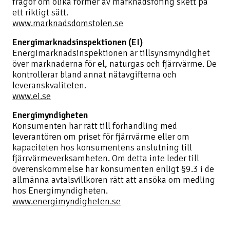
frågor om olika former av marknadsföring skett på
ett riktigt sätt.
www.marknadsdomstolen.se
Energimarknadsinspektionen (EI)
Energimarknadsinspektionen är tillsynsmyndighet
över marknaderna för el, naturgas och fjärrvärme. De
kontrollerar bland annat nätavgifterna och
leveranskvaliteten.
www.ei.se
Energimyndigheten
Konsumenten har rätt till förhandling med
leverantören om priset för fjärrvärme eller om
kapaciteten hos konsumentens anslutning till
fjärrvärmeverksamheten. Om detta inte leder till
överenskommelse har konsumenten enligt §9.3 i de
allmänna avtalsvillkoren rätt att ansöka om medling
hos Energimyndigheten.
www.energimyndigheten.se