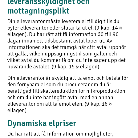
leveransskyldighet och
mottagningsplikt
Din elleverantör måste leverera el till dig tills du
byter elleverantör eller slutar ta ut el. (9 kap. 14 §
ellagen). Du har rätt att få information 60 till 90
dagar innan ett tidsbestämt avtal löper ut. Av
informationen ska det framgå när ditt avtal upphör
att gälla, vilken uppsägningstid som gäller och
vilket avtal du kommer få om du inte säger upp det
nuvarande avtalet. (9 kap. 15 § ellagen)
Din elleverantör är skyldig att ta emot och betala för
den förnybara el som du producerar om du är
berättigad till skattereduktion för mikroproduktion
och om du inte har ingått avtal med en annan
elleverantör om att ta emot elen. (9 kap. 16 §
ellagen)
Dynamiska elpriser
Du har rätt att få information om möjligheter,