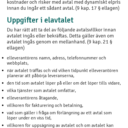
kostnader och risker med avtal med dynamiskt elpris
innan du ingår ett sådant avtal. (9 kap. 17 § ellagen)
Uppgifter i elavtalet
Du har rätt att ta del av följande avtalsvillkor innan
avtalet ingås eller bekräftas. Detta gäller även om
avtalet ingås genom en mellanhand. (9 kap. 21 §
ellagen)
elleverantörens namn, adress, telefonnummer och
webbplats,
när avtalet träffas och vid vilken tidpunkt elleverantören
planerar att påbörja leveranserna,
den tid som avtalet löper på eller om det löper tills vidare,
vilka tjänster som avtalet omfattar,
elleverantörens åtagande,
villkoren för fakturering och betalning,
vad som gäller i fråga om förlängning av ett avtal som
löper under en viss tid,
villkoren för uppsägning av avtalet och om avtalet kan