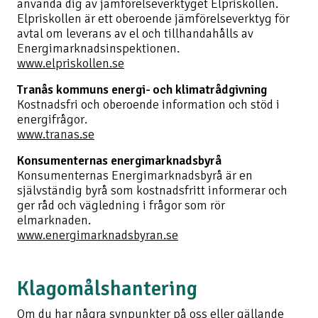
använda dig av jämförelseverktyget Elpriskollen.
Elpriskollen är ett oberoende jämförelseverktyg för
avtal om leverans av el och tillhandahålls av
Energimarknadsinspektionen.
www.elpriskollen.se
Tranås kommuns energi- och klimatrådgivning
Kostnadsfri och oberoende information och stöd i
energifrågor.
www.tranas.se
Konsumenternas energimarknadsbyrå
Konsumenternas Energimarknadsbyrå är en
självständig byrå som kostnadsfritt informerar och
ger råd och vägledning i frågor som rör
elmarknaden.
www.energimarknadsbyran.se
Klagomålshantering
Om du har några synpunkter på oss eller gällande