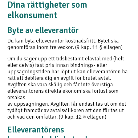
Dina rättigheter som
elkonsument
Byte av elleverantör
Du kan byta elleverantör kostnadsfritt. Bytet ska
genomföras inom tre veckor. (9 kap. 11 § ellagen)
Om du säger upp ett tidsbestämt elavtal med (helt
eller delvis) fast pris innan bindnings- eller
uppsägningstiden har löpt ut kan elleverantören ha
rätt att debitera dig en avgift för brutet avtal.
Avgiften ska vara skälig och får inte överstiga
elleverantörens direkta ekonomiska förlust som
orsakas
av uppsägningen. Avgiften får endast tas ut om det
tydligt framgår av avtalsvillkoren att den får tas ut
och vad den omfattar. (9 kap. 12 § ellagen)
Elleverantörens