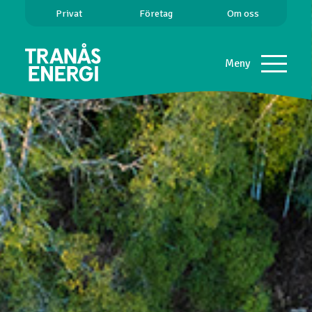
Privat
Företag
Om oss
Meny