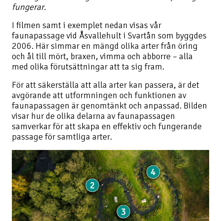
fungerar.
I filmen samt i exemplet nedan visas vår
faunapassage vid Åsvallehult i Svartån som byggdes
2006. Här simmar en mängd olika arter från öring
och ål till mört, braxen, vimma och abborre – alla
med olika förutsättningar att ta sig fram.
För att säkerställa att alla arter kan passera, är det
avgörande att utformningen och funktionen av
faunapassagen är genomtänkt och anpassad. Bilden
visar hur de olika delarna av faunapassagen
samverkar för att skapa en effektiv och fungerande
passage för samtliga arter.