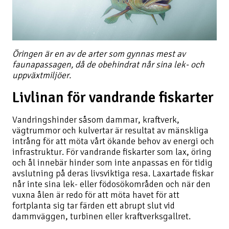
Öringen är en av de arter som gynnas mest av
faunapassagen, då de obehindrat når sina lek- och
uppväxtmiljöer.
Livlinan för vandrande fiskarter
Vandringshinder såsom dammar, kraftverk,
vägtrummor och kulvertar är resultat av mänskliga
intrång för att möta vårt ökande behov av energi och
infrastruktur. För vandrande fiskarter som lax, öring
och ål innebär hinder som inte anpassas en för tidig
avslutning på deras livsviktiga resa. Laxartade fiskar
når inte sina lek- eller födosökområden och när den
vuxna ålen är redo för att möta havet för att
fortplanta sig tar färden ett abrupt slut vid
dammväggen, turbinen eller kraftverksgallret.