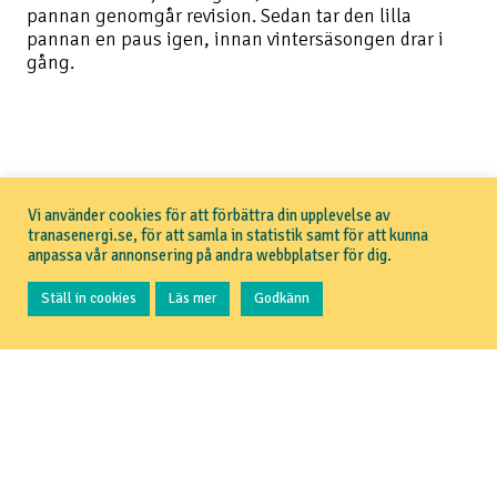
pannan genomgår revision. Sedan tar den lilla
pannan en paus igen, innan vintersäsongen drar i
gång.
Du kanske också vill läsa om
Vi använder cookies för att förbättra din upplevelse av
tranasenergi.se, för att samla in statistik samt för att kunna
Fjärrvärme i Tranås
anpassa vår annonsering på andra webbplatser för dig.
Ställ in cookies
Läs mer
Godkänn
Tillbaka