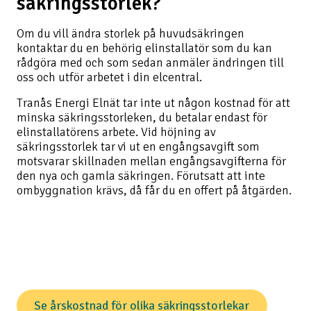
säkringsstorlek?
Om du vill ändra storlek på huvudsäkringen
kontaktar du en behörig elinstallatör som du kan
rådgöra med och som sedan anmäler ändringen till
oss och utför arbetet i din elcentral.
Tranås Energi Elnät tar inte ut någon kostnad för att
minska säkringsstorleken, du betalar endast för
elinstallatörens arbete. Vid höjning av
säkringsstorlek tar vi ut en engångsavgift som
motsvarar skillnaden mellan engångsavgifterna för
den nya och gamla säkringen. Förutsatt att inte
ombyggnation krävs, då får du en offert på åtgärden.
Se årskostnad för olika säkringsstorlekar