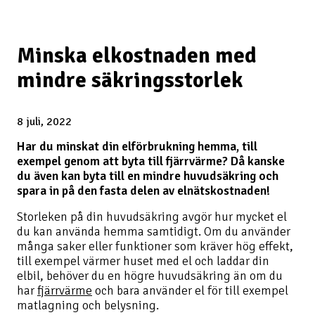
Minska elkostnaden med
mindre säkringsstorlek
8 juli, 2022
Har du minskat din elförbrukning hemma, till
exempel genom att byta till fjärrvärme? Då kanske
du även kan byta till en mindre huvudsäkring och
spara in på den fasta delen av elnätskostnaden!
Storleken på din huvudsäkring avgör hur mycket el
du kan använda hemma samtidigt. Om du använder
många saker eller funktioner som kräver hög effekt,
till exempel värmer huset med el och laddar din
elbil, behöver du en högre huvudsäkring än om du
har
fjärrvärme
och bara använder el för till exempel
matlagning och belysning.