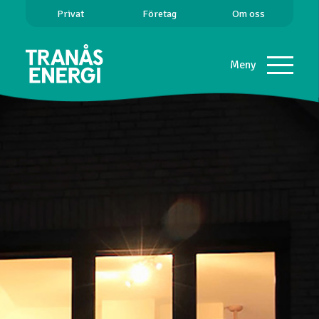
Privat
Företag
Om oss
Meny