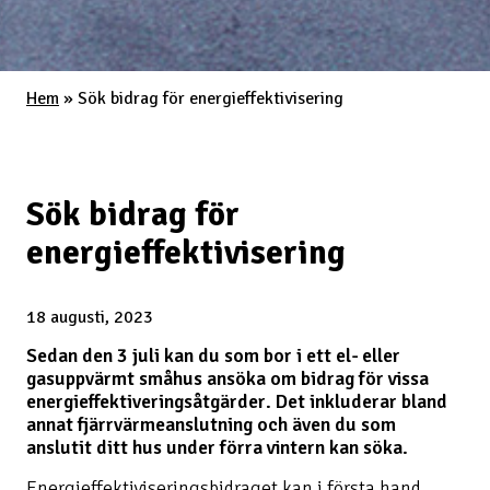
Hem
»
Sök bidrag för energieffektivisering
Sök bidrag för
energieffektivisering
18 augusti, 2023
Sedan den 3 juli kan du som bor i ett el- eller
gasuppvärmt småhus ansöka om bidrag för vissa
energieffektiveringsåtgärder. Det inkluderar bland
annat fjärrvärmeanslutning och även du som
anslutit ditt hus under förra vintern kan söka.
Energieffektiviseringsbidraget kan i första hand