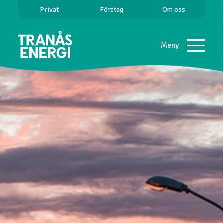
Privat
Företag
Om oss
Meny