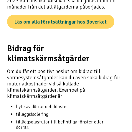
2023 kan ansöka. Ansökan ska då göras inom tio
månader från det att åtgärderna påbörjades.
Läs om alla förutsättningar hos Boverket
Bidrag för
klimatskärmsåtgärder
Om du får ett positivt beslut om bidrag till
värmesystemsåtgärder kan du även söka bidrag för
materialkostnader vid så kallade
klimatskärmsåtgärder. Exempel på
klimatskärmsåtgärder är
byte av dörrar och fönster
tilläggsisolering
tilläggsglasrutor till befintliga fönster eller
dörrar.