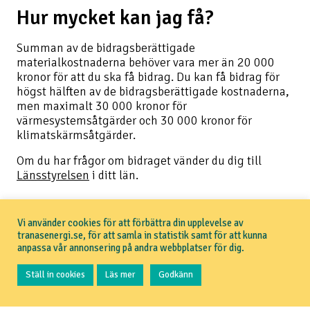
Hur mycket kan jag få?
Summan av de bidragsberättigade
materialkostnaderna behöver vara mer än 20 000
kronor för att du ska få bidrag. Du kan få bidrag för
högst hälften av de bidragsberättigade kostnaderna,
men maximalt 30 000 kronor för
värmesystemsåtgärder och 30 000 kronor för
klimatskärmsåtgärder.
Om du har frågor om bidraget vänder du dig till
Länsstyrelsen
i ditt län.
Vi använder cookies för att förbättra din upplevelse av
tranasenergi.se, för att samla in statistik samt för att kunna
anpassa vår annonsering på andra webbplatser för dig.
Ställ in cookies
Läs mer
Godkänn
Läs mer om fjärrvärmeanslutning