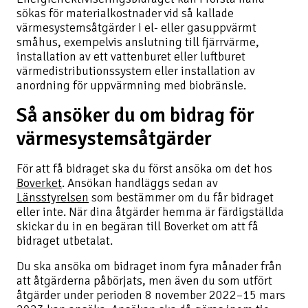
sökas för materialkostnader vid så kallade
värmesystemsåtgärder i el- eller gasuppvärmt
småhus, exempelvis anslutning till fjärrvärme,
installation av ett vattenburet eller luftburet
värmedistributionssystem eller installation av
anordning för uppvärmning med biobränsle.
Så ansöker du om bidrag för
värmesystemsåtgärder
För att få bidraget ska du först ansöka om det hos
Boverket
. Ansökan handläggs sedan av
Länsstyrelsen
som bestämmer om du får bidraget
eller inte. När dina åtgärder hemma är färdigställda
skickar du in en begäran till Boverket om att få
bidraget utbetalat.
Du ska ansöka om bidraget inom fyra månader från
att åtgärderna påbörjats, men även du som utfört
åtgärder under perioden 8 november 2022–15 mars