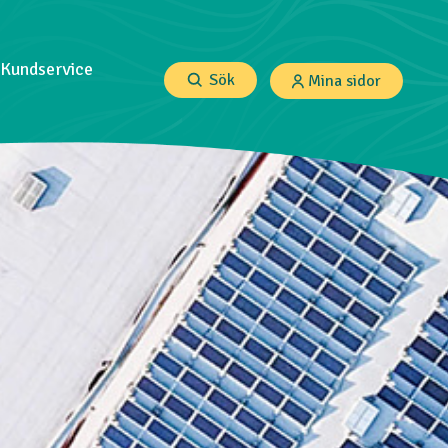
Kundservice
Sök
Mina sidor