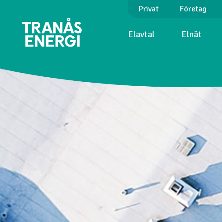
Privat
Företag
Elavtal
Elnät