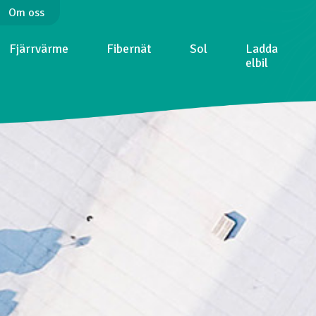
Om oss
Fjärrvärme
Fibernät
Sol
Ladda
elbil