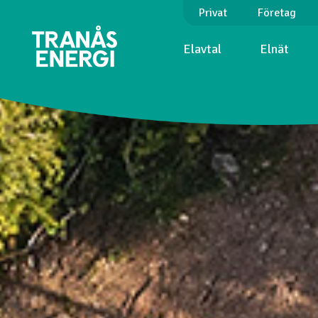
Privat
Företag
Elavtal
Elnät