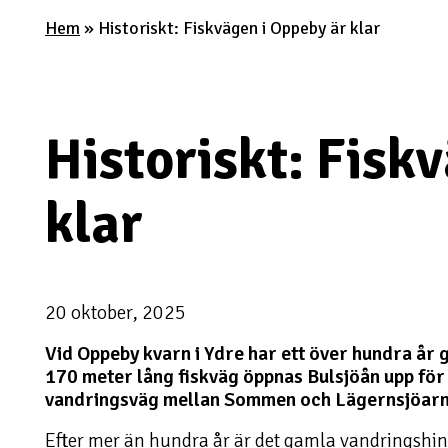
Hem
»
Historiskt: Fiskvägen i Oppeby är klar
Historiskt: Fisk
klar
20 oktober, 2025
Vid Oppeby kvarn i Ydre har ett över hundra år
170 meter lång fiskväg öppnas Bulsjöån upp för ö
vandringsväg mellan Sommen och Lägernsjöarn
Efter mer än hundra år är det gamla vandringshind