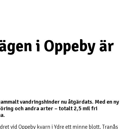
vägen i Oppeby är
 gammalt vandringshinder nu åtgärdats. Med en ny
ring och andra arter – totalt 2,5 mil fri
a.
ret vid Oppeby kvarn i Ydre ett minne blott. Tranås