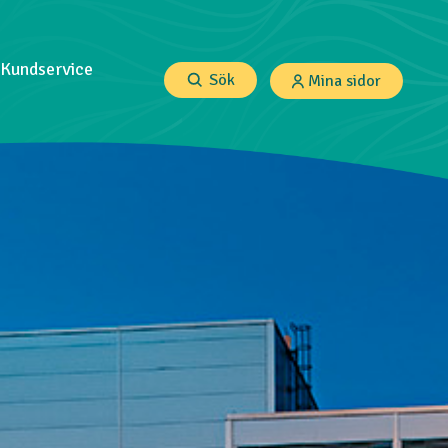
Kundservice
Sök
Mina sidor