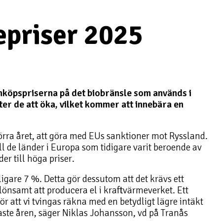
epriser 2025
nköpspriserna på det biobränsle som används i
tter de att öka, vilket kommer att innebära en
förra året, att göra med EUs sanktioner mot Ryssland.
ll de länder i Europa som tidigare varit beroende av
er till höga priser.
igare 7 %. Detta gör dessutom att det krävs ett
 lönsamt att producera el i kraftvärmeverket. Ett
ör att vi tvingas räkna med en betydligt lägre intäkt
aste åren, säger Niklas Johansson, vd på Tranås