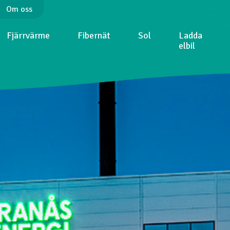
Om oss
Fjärrvärme
Fibernät
Sol
Ladda
elbil