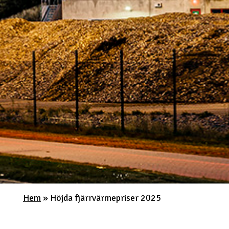
Hem
»
Höjda fjärrvärmepriser 2025