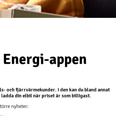
s Energi-appen
ls- och fjärrvärmekunder. I den kan du bland annat
ladda din elbil när priset är som billigast.
törre nyheter: