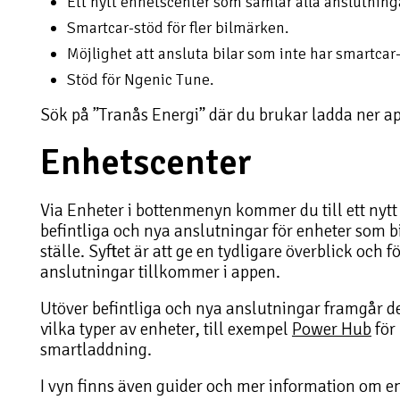
Ett nytt enhetscenter som samlar alla anslutning
Smartcar-stöd för fler bilmärken.
Möjlighet att ansluta bilar som inte har smartcar
Stöd för Ngenic Tune.
Sök på ”Tranås Energi” där du brukar ladda ner app
Enhetscenter
Via Enheter i bottenmenyn kommer du till ett nytt
befintliga och nya anslutningar för enheter som 
ställe. Syftet är att ge en tydligare överblick och 
anslutningar tillkommer i appen.
Utöver befintliga och nya anslutningar framgår de
vilka typer av enheter, till exempel
Power Hub
för 
smartladdning.
I vyn finns även guider och mer information om en