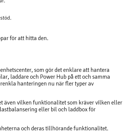
ar.
-stöd.
ar för att hitta den.
 enhetscenter, som gör det enklare att hantera
bilar, laddare och Power Hub på ett och samma
förenkla hanteringen nu när fler typer av
t även vilken funktionalitet som kräver vilken eller
lastbalansering eller bil och laddbox för
heterna och deras tillhörande funktionalitet.