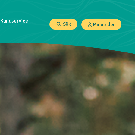
Kundservice
Sök
Mina sidor