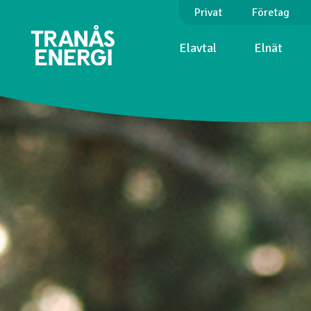
Privat
Företag
Elavtal
Elnät