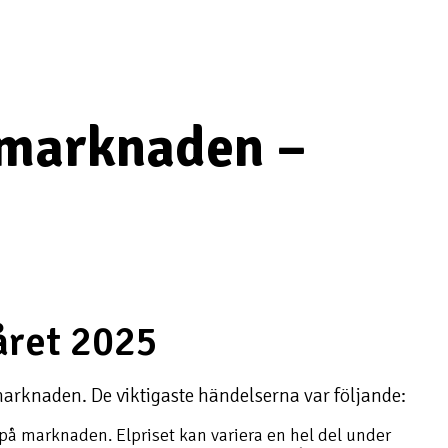
lmarknaden –
året 2025
lmarknaden. De viktigaste händelserna var följande:
r på marknaden. Elpriset kan variera en hel del under