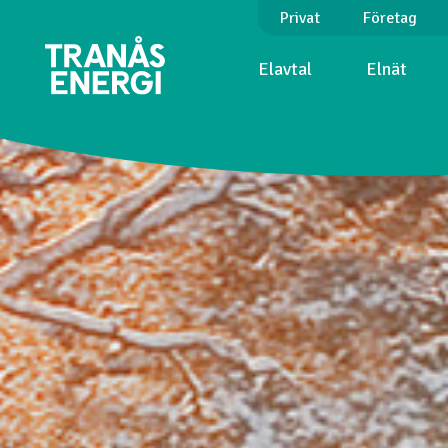
Privat
Företag
Elavtal
Elnät