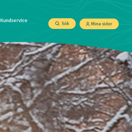
Kundservice
Sök
Mina sidor