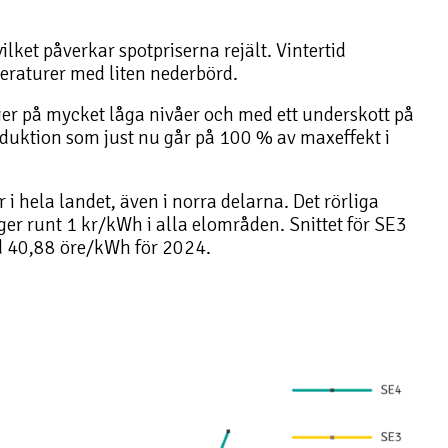
ilket påverkar spotpriserna rejält. Vintertid
eraturer med liten nederbörd.
ger på mycket låga nivåer och med ett underskott på
oduktion som just nu går på 100 % av maxeffekt i
 i hela landet, även i norra delarna. Det rörliga
igger runt 1 kr/kWh i alla elområden. Snittet för SE3
 40,88 öre/kWh för 2024.