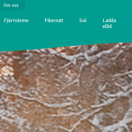
Om oss
Fjärrvärme
Fibernät
Sol
Ladda
elbil