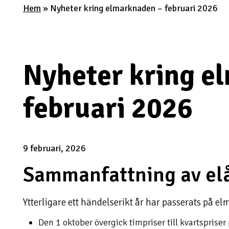
Hem
»
Nyheter kring elmarknaden – februari 2026
Nyheter kring e
februari 2026
9 februari, 2026
Sammanfattning av el
Ytterligare ett händelserikt år har passerats på e
Den 1 oktober övergick timpriser till kvartsprise