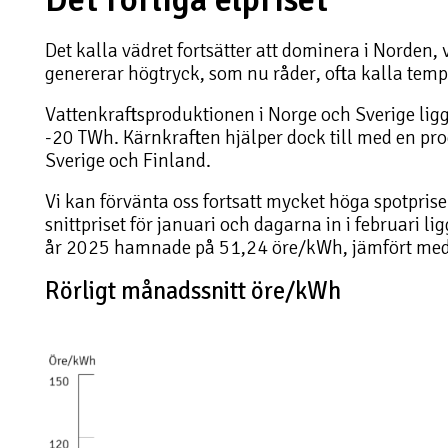
Det kalla vädret fortsätter att dominera i Norden, v
genererar högtryck, som nu råder, ofta kalla temp
Vattenkraftsproduktionen i Norge och Sverige lig
-20 TWh. Kärnkraften hjälper dock till med en pr
Sverige och Finland.
Vi kan förvänta oss fortsatt mycket höga spotpriser
snittpriset för januari och dagarna in i februari l
år 2025 hamnade på 51,24 öre/kWh, jämfört med
Rörligt månadssnitt öre/kWh