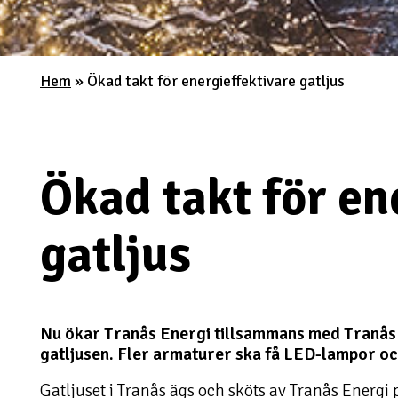
Hem
»
Ökad takt för energieffektivare gatljus
Ökad takt för en
gatljus
Nu ökar Tranås Energi tillsammans med Tranås 
gatljusen. Fler armaturer ska få LED-lampor oc
Gatljuset i Tranås ägs och sköts av Tranås Ener