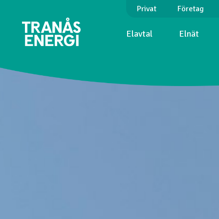
Privat
Företag
Elavtal
Elnät