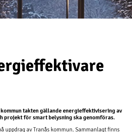
ergieffektivare
kommun takten gällande energieffektivisering av
h projekt för smart belysning ska genomföras.
gi på uppdrag av Tranås kommun. Sammanlagt finns