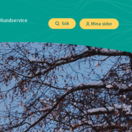
Kundservice
Sök
Mina sidor