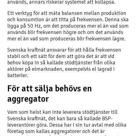
används, annars riskerar systemet att kollapsa.
Ett verktyg för att mäta balansen mellan produktion
och konsumtion är att titta på frekvensen. Denna ska
ligga på 50 Hz, om det produceras mer el än vad som
används blir frekvensen högre och om det används
mer el än vad som produceras blir frekvensen lägre.
Svenska kraftnät ansvarar för att hålla frekvensen
stabil och ett sätt för dem att göra det är att vid
behov köpa in så kallade stödtjänster från olika
aktörer på elmarknaden, exempelvis el lagrad i
batterier.
För att sälja behövs en
aggregator
Vem som helst kan inte leverera stödtjänster till
Svenska kraftnät, det kan bara så kallade BSP-
leverantörer göra. Dessa har i sin tur avtal med olika
företag som kallas aggregatorer och det är