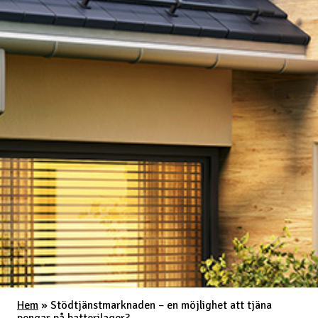
Hem
»
Stödtjänstmarknaden – en möjlighet att tjäna
pengar på batterilager?