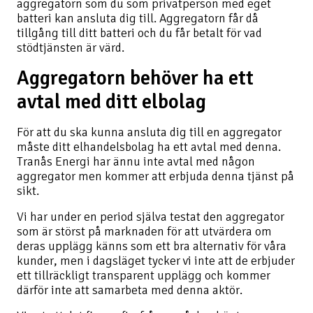
aggregatorn som du som privatperson med eget
batteri kan ansluta dig till. Aggregatorn får då
tillgång till ditt batteri och du får betalt för vad
stödtjänsten är värd.
Aggregatorn behöver ha ett
avtal med ditt elbolag
För att du ska kunna ansluta dig till en aggregator
måste ditt elhandelsbolag ha ett avtal med denna.
Tranås Energi har ännu inte avtal med någon
aggregator men kommer att erbjuda denna tjänst på
sikt.
Vi har under en period själva testat den aggregator
som är störst på marknaden för att utvärdera om
deras upplägg känns som ett bra alternativ för våra
kunder, men i dagsläget tycker vi inte att de erbjuder
ett tillräckligt transparent upplägg och kommer
därför inte att samarbeta med denna aktör.