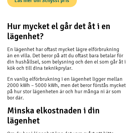
Läs mer om Schysst pris
Hur mycket el går det åt i en
lägenhet?
En lägenhet har oftast mycket lägre elförbrukning
än en villa. Det beror på att du oftast bara betalar för
din hushållsel, som belysning och den el som går åt i
kök och till dina teknikprylar.
En vanlig elförbrukning i en lägenhet ligger mellan
2000 kWh – 5000 kWh, men det beror förstås mycket
på hur stor lägenheten är och hur många ni är som
bor där.
Minska elkostnaden i din
lägenhet