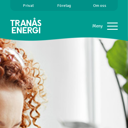
Privat
Företag
Om oss
Meny