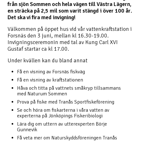
från sjön Sommen och hela vägen till Västra Lägern,
en sträcka på 2,5 mil som varit stängd i över 100 år.
Det ska vi fira med invigning!
Välkommen på öppet hus vid vår vattenkraftstation i
Forsnäs den 3 juni, mellan kl 16.30-19.00.
Invigningsceremonin med tal av Kung Carl XVI
Gustaf startar ca kl 17.00.
Under kvällen kan du bland annat
Få en visning av Forsnäs fiskväg
Få en visning av kraftstationen
Håva och titta på vattnets småkryp tillsammans
med Naturum Sommen
Prova på fiske med Tranås Sportfiskeförening
Se och höra om fiskarterna i våra vatten av
experterna på Jönköpings Fiskeribiologi
Lära dig om uttern av utterexperten Börje
Gunnevik
Få veta mer om Naturskyddsföreningen Tranås