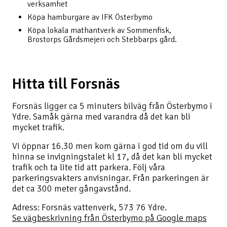
verksamhet
Köpa hamburgare av IFK Österbymo
Köpa lokala mathantverk av Sommenfisk,
Brostorps Gårdsmejeri och Stebbarps gård.
Hitta till Forsnäs
Forsnäs ligger ca 5 minuters bilväg från Österbymo i
Ydre. Samåk gärna med varandra då det kan bli
mycket trafik.
Vi öppnar 16.30 men kom gärna i god tid om du vill
hinna se invigningstalet kl 17, då det kan bli mycket
trafik och ta lite tid att parkera. Följ våra
parkeringsvakters anvisningar. Från parkeringen är
det ca 300 meter gångavstånd.
Adress: Forsnäs vattenverk, 573 76 Ydre.
Se vägbeskrivning från Österbymo på Google maps