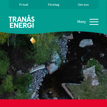
Privat
Företag
Om oss
Meny