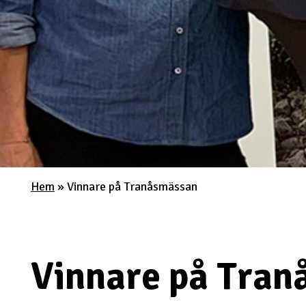
Hem
»
Vinnare på Tranåsmässan
Vinnare på Tra