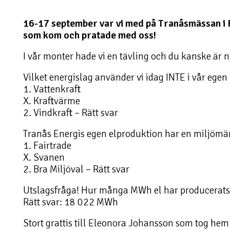
16-17 september var vi med på Tranåsmässan i Pa
som kom och pratade med oss!
I vår monter hade vi en tävling och du kanske är n
Vilket energislag använder vi idag INTE i vår egen
1. Vattenkraft
X. Kraftvärme
2. Vindkraft – Rätt svar
Tranås Energis egen elproduktion har en miljömä
1. Fairtrade
X. Svanen
2. Bra Miljöval – Rätt svar
Utslagsfråga! Hur många MWh el har producerats i
Rätt svar: 18 022 MWh
Stort grattis till Eleonora Johansson som tog hem 