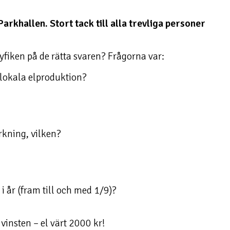
rkhallen. Stort tack till alla trevliga personer
yfiken på de rätta svaren? Frågorna var:
 lokala elproduktion?
rkning, vilken?
 år (fram till och med 1/9)?
vinsten – el värt 2000 kr!