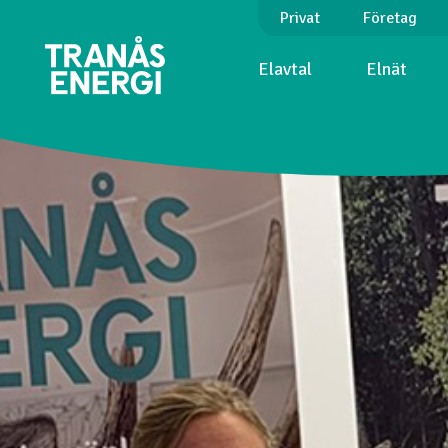
Privat
Företag
Elavtal
Elnät