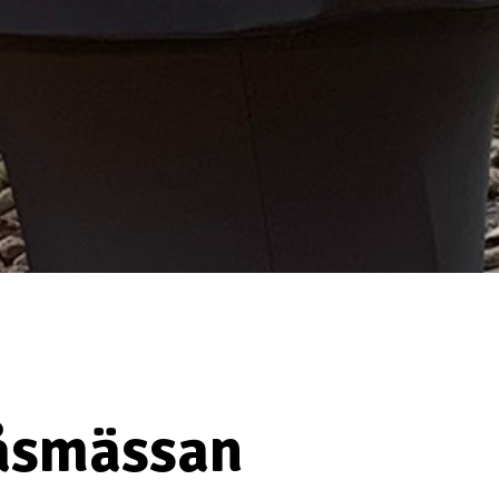
nåsmässan