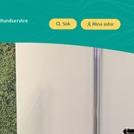
Kundservice
Sök
Mina sidor