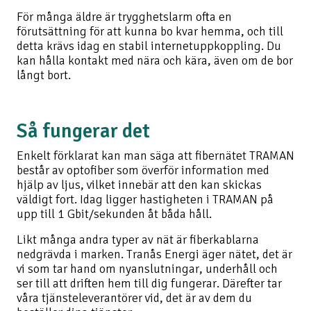
För många äldre är trygghetslarm ofta en
förutsättning för att kunna bo kvar hemma, och till
detta krävs idag en stabil internetuppkoppling. Du
kan hålla kontakt med nära och kära, även om de bor
långt bort.
Så fungerar det
Enkelt förklarat kan man säga att fibernätet TRAMAN
består av optofiber som överför information med
hjälp av ljus, vilket innebär att den kan skickas
väldigt fort. Idag ligger hastigheten i TRAMAN på
upp till 1 Gbit/sekunden åt båda håll.
Likt många andra typer av nät är fiberkablarna
nedgrävda i marken. Tranås Energi äger nätet, det är
vi som tar hand om nyanslutningar, underhåll och
ser till att driften hem till dig fungerar. Därefter tar
våra tjänsteleverantörer vid, det är av dem du