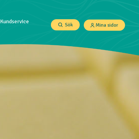
Kundservice
Sök
Mina sidor