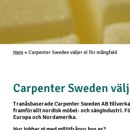
Hem
»
Carpenter Sweden väljer el för mångfald
Carpenter Sweden välj
Tranåsbaserade Carpenter Sweden AB tillverkar
framförallt nordisk möbel- och sängindustri. Fö
Europa och Nordamerika.
Hur jobbar ni med miljöfrågor hos er?