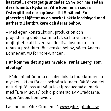
häststall. Företaget grundades 1944 och har sedan
dess funnits i Rydsnäs, Ydre kommun, i södra
Östergötland nära gränsen till Småland. En
placering i hjärtat av en mycket aktiv landsbygd med
närhet till lantbrukare och deras behov.
– Med egen konstruktion, produktion och
projektering under samma tak så har vi unika
möjligheter att leverera effektiva lösningar och
robusta produkter för svenska behov, säger Anders
Bonnevier, VD för Ydre-Grinden.
Hur kommer det sig att ni valde Tranås Energi som
elbolag?
– Både miljöfrågorna och den lokala förankringen är
mycket viktiga för oss och våra kunder. Därför var det
naturligt för oss att välja lokalproducerad el märkt
med ”Bra Miljöval” och diplomerad av Älvräddarna,
säger Anders Bonnevier.
Läs mer om Ydre-Grinden på
www.ydre-grinden.se
.