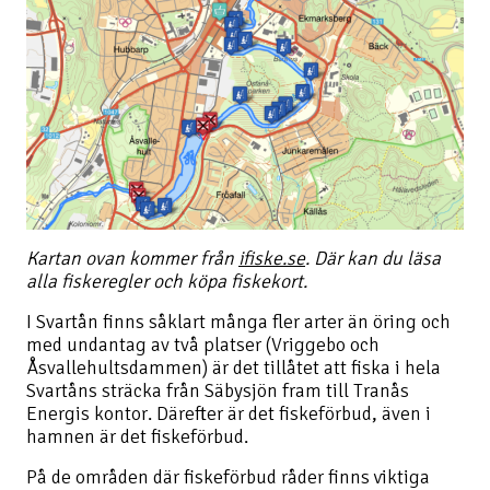
Kartan ovan kommer från
ifiske.se
. Där kan du läsa
alla fiskeregler och köpa fiskekort.
I Svartån finns såklart många fler arter än öring och
med undantag av två platser (Vriggebo och
Åsvallehultsdammen) är det tillåtet att fiska i hela
Svartåns sträcka från Säbysjön fram till Tranås
Energis kontor. Därefter är det fiskeförbud, även i
hamnen är det fiskeförbud.
På de områden där fiskeförbud råder finns viktiga