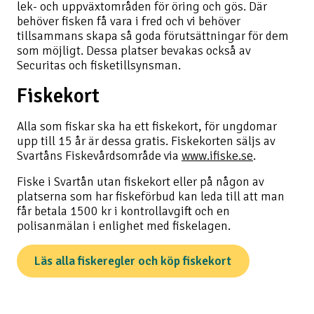
lek- och uppväxtområden för öring och gös. Där
behöver fisken få vara i fred och vi behöver
tillsammans skapa så goda förutsättningar för dem
som möjligt. Dessa platser bevakas också av
Securitas och fisketillsynsman.
Fiskekort
Alla som fiskar ska ha ett fiskekort, för ungdomar
upp till 15 år är dessa gratis. Fiskekorten säljs av
Svartåns Fiskevårdsområde via
www.ifiske.se
.
Fiske i Svartån utan fiskekort eller på någon av
platserna som har fiskeförbud kan leda till att man
får betala 1500 kr i kontrollavgift och en
polisanmälan i enlighet med fiskelagen.
Läs alla fiskeregler och köp fiskekort