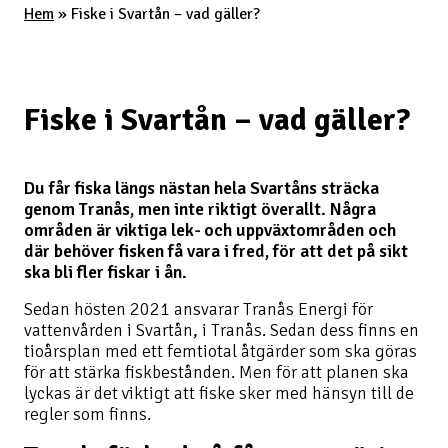
Hem
»
Fiske i Svartån – vad gäller?
Fiske i Svartån – vad gäller?
Du får fiska längs nästan hela Svartåns sträcka
genom Tranås, men inte riktigt överallt. Några
områden är viktiga lek- och uppväxtområden och
där behöver fisken få vara i fred, för att det på sikt
ska bli fler fiskar i ån.
Sedan hösten 2021 ansvarar Tranås Energi för
vattenvården i Svartån, i Tranås. Sedan dess finns en
tioårsplan med ett femtiotal åtgärder som ska göras
för att stärka fiskbestånden. Men för att planen ska
lyckas är det viktigt att fiske sker med hänsyn till de
regler som finns.