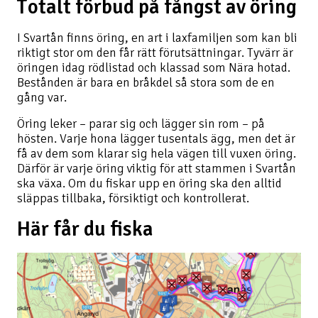
Totalt förbud på fångst av öring
I Svartån finns öring, en art i laxfamiljen som kan bli
riktigt stor om den får rätt förutsättningar. Tyvärr är
öringen idag rödlistad och klassad som Nära hotad.
Bestånden är bara en bråkdel så stora som de en
gång var.
Öring leker – parar sig och lägger sin rom – på
hösten. Varje hona lägger tusentals ägg, men det är
få av dem som klarar sig hela vägen till vuxen öring.
Därför är varje öring viktig för att stammen i Svartån
ska växa. Om du fiskar upp en öring ska den alltid
släppas tillbaka, försiktigt och kontrollerat.
Här får du fiska