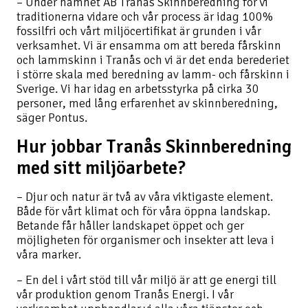
– Under namnet AB Tranås Skinnberedning för vi
traditionerna vidare och vår process är idag 100%
fossilfri och vårt miljöcertifikat är grunden i vår
verksamhet. Vi är ensamma om att bereda fårskinn
och lammskinn i Tranås och vi är det enda berederiet
i större skala med beredning av lamm- och fårskinn i
Sverige. Vi har idag en arbetsstyrka på cirka 30
personer, med lång erfarenhet av skinnberedning,
säger Pontus.
Hur jobbar Tranås Skinnberedning
med sitt miljöarbete?
– Djur och natur är två av våra viktigaste element.
Både för vårt klimat och för våra öppna landskap.
Betande får håller landskapet öppet och ger
möjligheten för organismer och insekter att leva i
våra marker.
– En del i vårt stöd till vår miljö är att ge energi till
vår produktion genom Tranås Energi. I vår