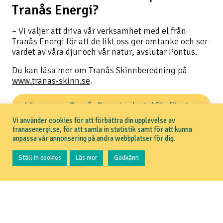
Tranås Energi?
– Vi väljer att driva vår verksamhet med el från
Tranås Energi för att de likt oss ger omtanke och ser
värdet av våra djur och vår natur, avslutar Pontus.
Du kan läsa mer om Tranås Skinnberedning på
www.tranas-skinn.se
.
Läs mer om Tranås Energis elavtal för företag
Vi använder cookies för att förbättra din upplevelse av
tranasenergi.se, för att samla in statistik samt för att kunna
anpassa vår annonsering på andra webbplatser för dig.
Ställ in cookies
Läs mer
Godkänn