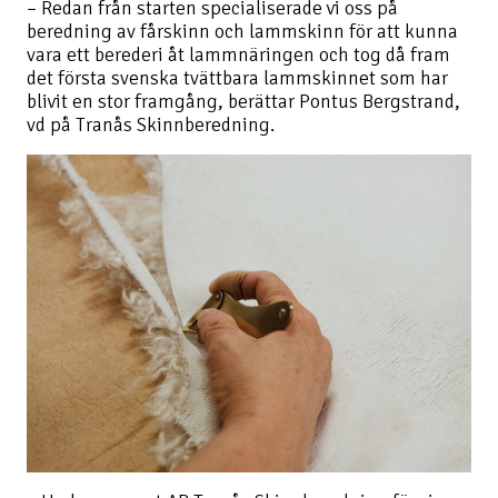
– Redan från starten specialiserade vi oss på
beredning av fårskinn och lammskinn för att kunna
vara ett berederi åt lammnäringen och tog då fram
det första svenska tvättbara lammskinnet som har
blivit en stor framgång, berättar Pontus Bergstrand,
vd på Tranås Skinnberedning.