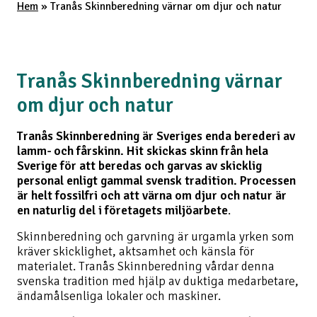
Hem
»
Tranås Skinnberedning värnar om djur och natur
Tranås Skinnberedning värnar
om djur och natur
Tranås Skinnberedning är Sveriges enda berederi av
lamm- och fårskinn.
Hit skickas skinn från hela
Sverige för att beredas och garvas av skicklig
personal enligt gammal svensk tradition. Processen
är helt fossilfri och att värna om djur och natur är
en naturlig del i företagets miljöarbete
.
Skinnberedning och garvning är urgamla yrken som
kräver skicklighet, aktsamhet och känsla för
materialet. Tranås Skinnberedning vårdar denna
svenska tradition med hjälp av duktiga medarbetare,
ändamålsenliga lokaler och maskiner.