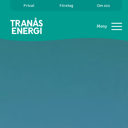
Privat
Företag
Om oss
Meny